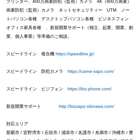
プリンター、400万画素防犯（監視）カメラ 4K（800万画素）
画素防犯（監視）カメラ ネットセキュリティー UTM ノー
トパソコン各種 デスクトップパソコン各種 ビジネスフォン
オフィス家具各種 、新規開業サポート（独立、起業、開業、創
業、個人事業）等準備のご相談。
スピードライン 複合機
https://speedline.jp/
スピードライン 防犯カメラ
https://came-sapo.com/
スピードライン ビジフォン
https://biz-phone.com/
新規開業サポート
http://bizsapo-okinawa.com/
対応エリア
那覇市 / 宜野湾市 / 石垣市 / 浦添市 / 名護市 / 糸満市 / 沖縄市 / 豊