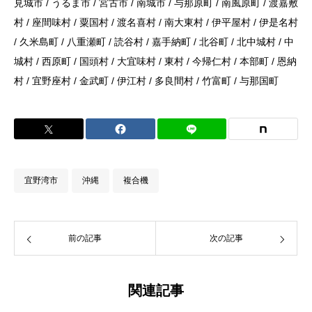
見城市 / うるま市 / 宮古市 / 南城市 / 与那原町 / 南風原町 / 渡嘉敷
村 / 座間味村 / 粟国村 / 渡名喜村 / 南大東村 / 伊平屋村 / 伊是名村
/ 久米島町 / 八重瀬町 / 読谷村 / 嘉手納町 / 北谷町 / 北中城村 / 中
城村 / 西原町 / 国頭村 / 大宜味村 / 東村 / 今帰仁村 / 本部町 / 恩納
村 / 宜野座村 / 金武町 / 伊江村 / 多良間村 / 竹富町 / 与那国町
宜野湾市
沖縄
複合機
前の記事
次の記事
関連記事