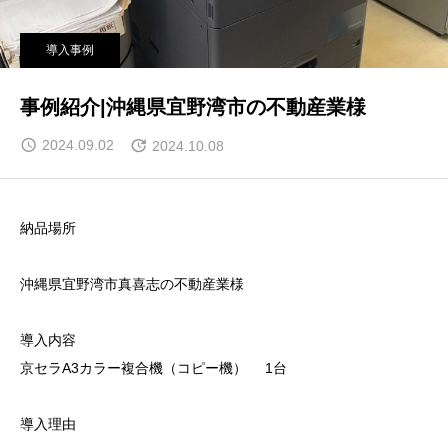
導入事例
事例紹介|沖縄県宜野湾市の不動産業様
2024.09.02
2024.10.08
納品場所
沖縄県宜野湾市真喜志の不動産業様
導入内容
京セラA3カラー複合機（コピー機） 1台
導入理由