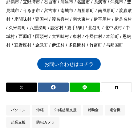
那覇市 / 宜野湾市 / 石垣市 / 浦添市 / 名護市 / 糸満市 / 沖縄市 / 豊
見城市 / うるま市 / 宮古市 / 南城市 / 与那原町 / 南風原町 / 渡嘉敷
村 / 座間味村 / 粟国村 / 渡名喜村 / 南大東村 / 伊平屋村 / 伊是名村
/ 久米島町 / 八重瀬町 / 読谷村 / 嘉手納町 / 北谷町 / 北中城村 / 中
城村 / 西原町 / 国頭村 / 大宜味村 / 東村 / 今帰仁村 / 本部町 / 恩納
村 / 宜野座村 / 金武町 / 伊江村 / 多良間村 / 竹富町 / 与那国町
お問い合わせはコチラ
パソコン
沖縄
沖縄起業支援
補助金
複合機
起業支援
防犯カメラ