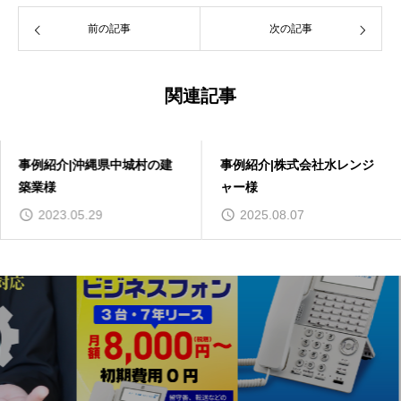
前の記事
次の記事
関連記事
事例紹介|沖縄県中城村の建
事例紹介|株式会社水レンジ
築業様
ャー様
2023.05.29
2025.08.07