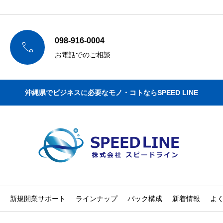
098-916-0004

お電話でのご相談
沖縄県でビジネスに必要なモノ・コトならSPEED LINE
新規開業サポート
ラインナップ
パック構成
新着情報
よ