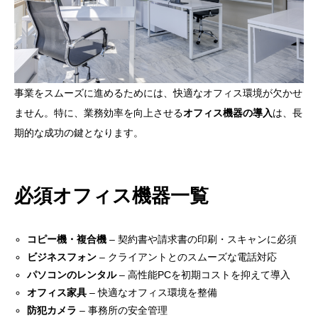
事業をスムーズに進めるためには、快適なオフィス環境が欠かせ
ません。特に、業務効率を向上させる
オフィス機器の導入
は、長
期的な成功の鍵となります。
必須オフィス機器一覧
コピー機・複合機
– 契約書や請求書の印刷・スキャンに必須
ビジネスフォン
– クライアントとのスムーズな電話対応
パソコンのレンタル
– 高性能PCを初期コストを抑えて導入
オフィス家具
– 快適なオフィス環境を整備
防犯カメラ
– 事務所の安全管理