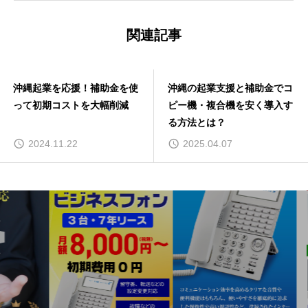
関連記事
沖縄起業を応援！補助金を使
沖縄の起業支援と補助金でコ
って初期コストを大幅削減
ピー機・複合機を安く導入す
る方法とは？
2024.11.22
2025.04.07