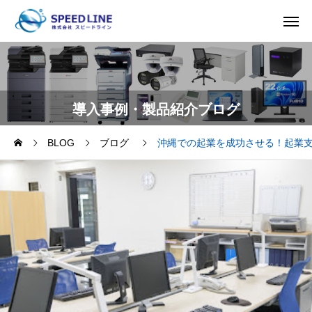
導入事例・製品紹介ブログ
BLOG
ブログ
沖縄での起業を成功させる！起業