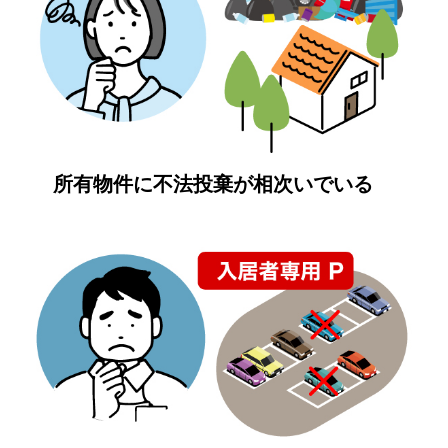
所有物件に不法投棄が相次いでいる